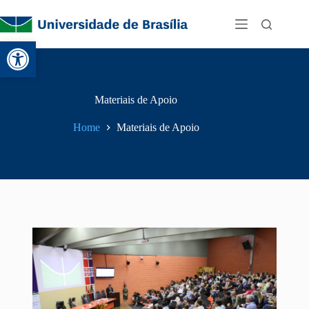
Abrir a barra de ferramentas
Materiais de Apoio
Home
Materiais de Apoio